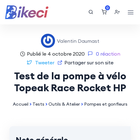
0
Valentin Daumast
Publié le 4 octobre 2020
0 réaction
Tweeter
Partager sur son site
Test de la pompe à vélo
Topeak Race Rocket HP
Accueil
>
Tests
>
Outils & Atelier
>
Pompes et gonfleurs
Note générale